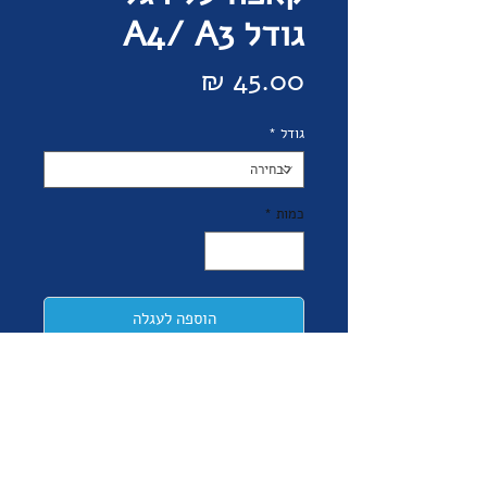
גודל A4/ A3
מחיר
גודל
*
כמות
*
הוספה לעגלה
קנה עכשיו
קאפה על רגל במגוון גדלים
גרפיקה על פי בקשת הלקוח