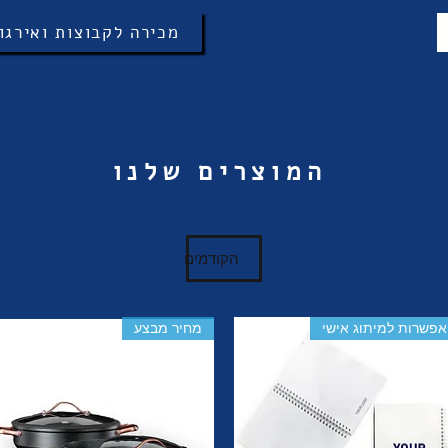
מכירה לקבוצות ואירגו
491188
|
info@gkp.co.il
2 ש"ח
המוצרים שלנו
הקודמים
אפשרות למיתוג אישי
מחיר מבצע