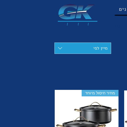
נים
03-5
מיין לפי
מחיר חיסול מיוחד