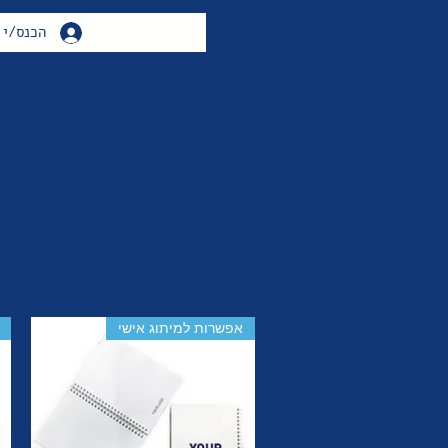
הכנס/י
משלוח חינם בכל קניה מעל 399 ש"ח
משלוח חינם בכל קניה מעל 50
אפשרות למיתוג אישי