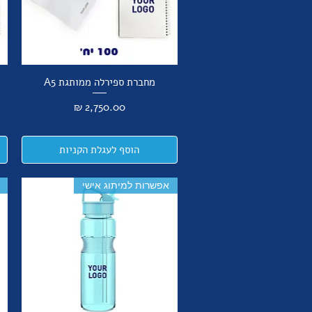
מחברת ספירלה ממותגת A5
מחיר
הוסף לעגלת הקניות
אפשרות למיתוג אישי