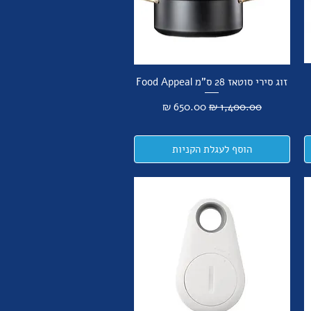
זוג סירי סוטאז 28 ס"מ Food Appeal
מחיר רגיל
מחיר מבצע
הוסף לעגלת הקניות