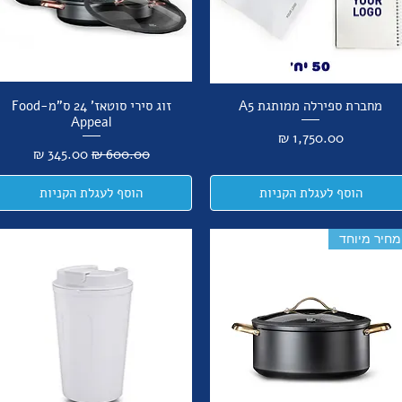
מחברת ספירלה ממותגת A5
זוג סירי סוטאז' 24 ס"מ-Food
Appeal
מחיר
מחיר רגיל
מחיר מבצע
הוסף לעגלת הקניות
הוסף לעגלת הקניות
מחיר מיוחד